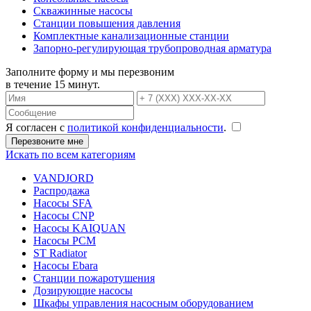
Скважинные насосы
Станции повышения давления
Комплектные канализационные станции
Запорно-регулирующая трубопроводная арматура
Заполните форму и мы перезвоним
в течение 15 минут.
Я согласен с
политикой конфиденциальности
.
Искать по всем категориям
VANDJORD
Распродажа
Насосы SFA
Насосы CNP
Насосы KAIQUAN
Насосы PCM
ST Radiator
Насосы Ebara
Станции пожаротушения
Дозирующие насосы
Шкафы управления насосным оборудованием