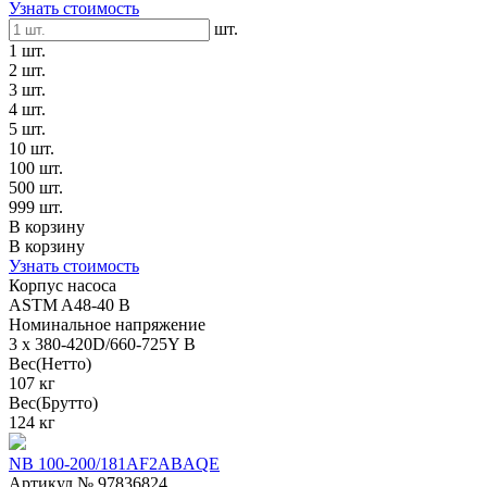
Узнать стоимость
шт.
1 шт.
2 шт.
3 шт.
4 шт.
5 шт.
10 шт.
100 шт.
500 шт.
999 шт.
В корзину
В корзину
Узнать стоимость
Корпус насоса
ASTM A48-40 B
Номинальное напряжение
3 x 380-420D/660-725Y В
Вес(Нетто)
107 кг
Вес(Брутто)
124 кг
NB 100-200/181AF2ABAQE
Артикул № 97836824