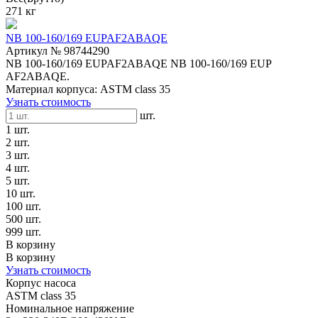
271 кг
NB 100-160/169 EUPAF2ABAQE
Артикул № 98744290
NB 100-160/169 EUPAF2ABAQE NB 100-160/169 EUP
AF2ABAQE.
Материал корпуса: ASTM class 35
Узнать стоимость
шт.
1 шт.
2 шт.
3 шт.
4 шт.
5 шт.
10 шт.
100 шт.
500 шт.
999 шт.
В корзину
В корзину
Узнать стоимость
Корпус насоса
ASTM class 35
Номинальное напряжение