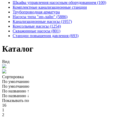
Шкафы управления насосным оборудованием (100)
Комплектные канализационные станции
Трубопроводная арматура
Насосы типа "ин-лайн" (5886)
Канализационные насосы (1957)
Консольные насосы (1254)
Скважинные насосы (801)
Станции повышения давления (693)
Каталог
Вид
Сортировка
По умолчанию
По умолчанию
По названию ↑
По названию ↓
Показывать по
16
1
2