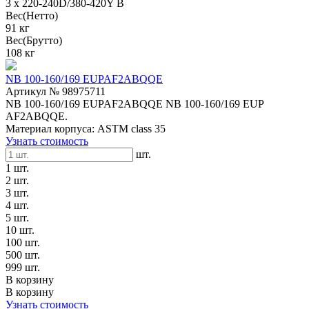
3 x 220-240D/380-420Y В
Вес(Нетто)
91 кг
Вес(Брутто)
108 кг
NB 100-160/169 EUPAF2ABQQE
Артикул № 98975711
NB 100-160/169 EUPAF2ABQQE NB 100-160/169 EUP
AF2ABQQE.
Материал корпуса: ASTM class 35
Узнать стоимость
шт.
1 шт.
2 шт.
3 шт.
4 шт.
5 шт.
10 шт.
100 шт.
500 шт.
999 шт.
В корзину
В корзину
Узнать стоимость