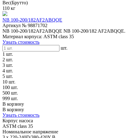
Вес(Брутто)
110 кг
NB 100-200/182AF2ABQQE
Артикул № 98871702
NB 100-200/182AF2ABQQE NB 100-200/182 AF2ABQQE.
Материал корпуса: ASTM class 35
Узнать стоимость
шт.
1 шт.
2 шт.
3 шт.
4 шт.
5 шт.
10 шт.
100 шт.
500 шт.
999 шт.
В корзину
В корзину
Узнать стоимость
Корпус насоса
ASTM class 35
Номинальное напряжение
3 x 220-240D/380-420Y В