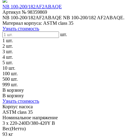
NB 100-200/182AF2ABAQE
Артикул № 98359869
NB 100-200/182AF2ABAQE NB 100-200/182 AF2ABAQE.
Материал корпуса: ASTM class 35
Узнать стоимость
шт.
1 шт.
2 шт.
3 шт.
4 шт.
5 шт.
10 шт.
100 шт.
500 шт.
999 шт.
В корзину
В корзину
Узнать стоимость
Корпус насоса
ASTM class 35
Номинальное напряжение
3 x 220-240D/380-420Y В
Вес(Нетто)
93 кг