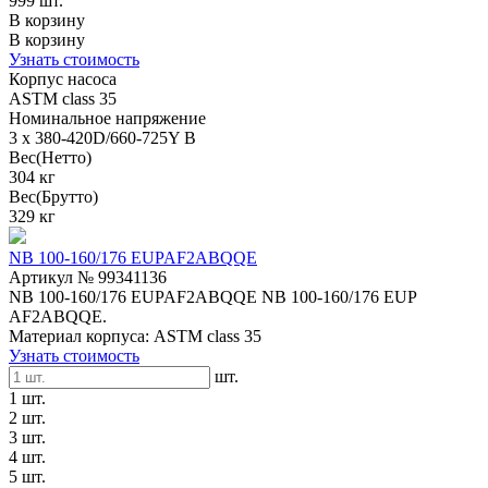
999 шт.
В корзину
В корзину
Узнать стоимость
Корпус насоса
ASTM class 35
Номинальное напряжение
3 x 380-420D/660-725Y В
Вес(Нетто)
304 кг
Вес(Брутто)
329 кг
NB 100-160/176 EUPAF2ABQQE
Артикул № 99341136
NB 100-160/176 EUPAF2ABQQE NB 100-160/176 EUP
AF2ABQQE.
Материал корпуса: ASTM class 35
Узнать стоимость
шт.
1 шт.
2 шт.
3 шт.
4 шт.
5 шт.