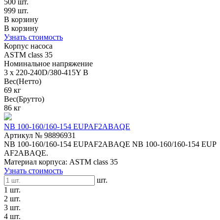
500 шт.
999 шт.
В корзину
В корзину
Узнать стоимость
Корпус насоса
ASTM class 35
Номинальное напряжение
3 x 220-240D/380-415Y В
Вес(Нетто)
69 кг
Вес(Брутто)
86 кг
NB 100-160/160-154 EUPAF2ABAQE
Артикул № 98896931
NB 100-160/160-154 EUPAF2ABAQE NB 100-160/160-154 EUP
AF2ABAQE.
Материал корпуса: ASTM class 35
Узнать стоимость
шт.
1 шт.
2 шт.
3 шт.
4 шт.