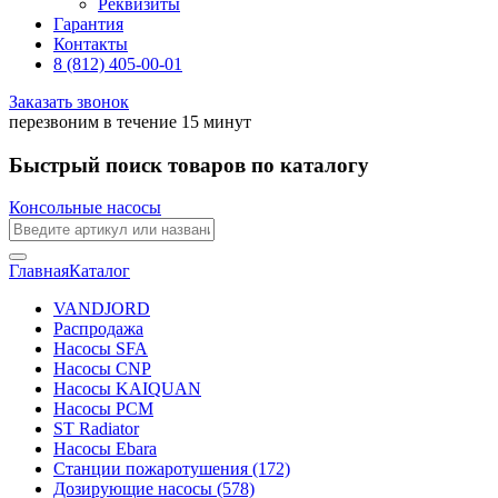
Реквизиты
Гарантия
Контакты
8 (812) 405-00-01
Заказать звонок
перезвоним в течение 15 минут
Быстрый поиск товаров по каталогу
Консольные насосы
Главная
Каталог
VANDJORD
Распродажа
Насосы SFA
Насосы CNP
Насосы KAIQUAN
Насосы PCM
ST Radiator
Насосы Ebara
Станции пожаротушения (172)
Дозирующие насосы (578)