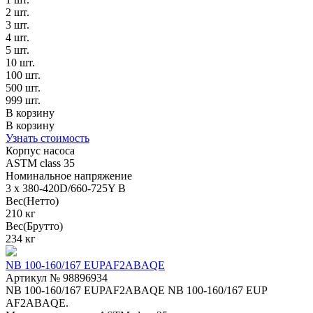
2 шт.
3 шт.
4 шт.
5 шт.
10 шт.
100 шт.
500 шт.
999 шт.
В корзину
В корзину
Узнать стоимость
Корпус насоса
ASTM class 35
Номинальное напряжение
3 x 380-420D/660-725Y В
Вес(Нетто)
210 кг
Вес(Брутто)
234 кг
NB 100-160/167 EUPAF2ABAQE
Артикул № 98896934
NB 100-160/167 EUPAF2ABAQE NB 100-160/167 EUP
AF2ABAQE.