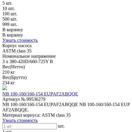
5 шт.
10 шт.
100 шт.
500 шт.
999 шт.
В корзину
В корзину
Узнать стоимость
Корпус насоса
ASTM class 35
Номинальное напряжение
3 x 380-420D/660-725Y В
Вес(Нетто)
210 кг
Вес(Брутто)
234 кг
NB 100-160/160-154 EUPAF2ABQQE
Артикул № 99536279
NB 100-160/160-154 EUPAF2ABQQE NB 100-160/160-154 EUP
AF2ABQQE.
Материал корпуса: ASTM class 35
Узнать стоимость
шт.
1 шт.