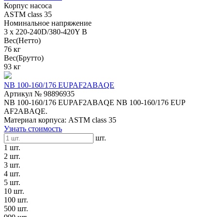
Корпус насоса
ASTM class 35
Номинальное напряжение
3 x 220-240D/380-420Y В
Вес(Нетто)
76 кг
Вес(Брутто)
93 кг
NB 100-160/176 EUPAF2ABAQE
Артикул № 98896935
NB 100-160/176 EUPAF2ABAQE NB 100-160/176 EUP
AF2ABAQE.
Материал корпуса: ASTM class 35
Узнать стоимость
шт.
1 шт.
2 шт.
3 шт.
4 шт.
5 шт.
10 шт.
100 шт.
500 шт.