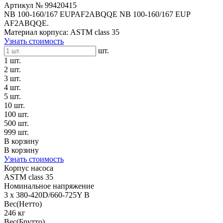
Артикул № 99420415
NB 100-160/167 EUPAF2ABQQE NB 100-160/167 EUP
AF2ABQQE.
Материал корпуса: ASTM class 35
Узнать стоимость
шт.
1 шт.
2 шт.
3 шт.
4 шт.
5 шт.
10 шт.
100 шт.
500 шт.
999 шт.
В корзину
В корзину
Узнать стоимость
Корпус насоса
ASTM class 35
Номинальное напряжение
3 x 380-420D/660-725Y В
Вес(Нетто)
246 кг
Вес(Брутто)