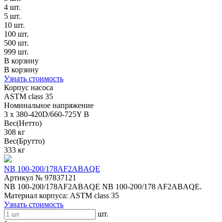
4 шт.
5 шт.
10 шт.
100 шт.
500 шт.
999 шт.
В корзину
В корзину
Узнать стоимость
Корпус насоса
ASTM class 35
Номинальное напряжение
3 x 380-420D/660-725Y В
Вес(Нетто)
308 кг
Вес(Брутто)
333 кг
NB 100-200/178AF2ABAQE
Артикул № 97837121
NB 100-200/178AF2ABAQE NB 100-200/178 AF2ABAQE.
Материал корпуса: ASTM class 35
Узнать стоимость
шт.