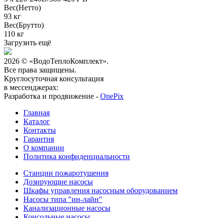
Вес(Нетто)
93 кг
Вес(Брутто)
110 кг
Загрузить ещё
2026 © «ВодоТеплоКомплект».
Все права защищены.
Круглосуточная консультация
в мессенджерах:
Разработка и продвижение -
OnePix
Главная
Каталог
Контакты
Гарантия
О компании
Политика конфиденциальности
Станции пожаротушения
Дозирующие насосы
Шкафы управления насосным оборудованием
Насосы типа "ин-лайн"
Канализационные насосы
Консольные насосы