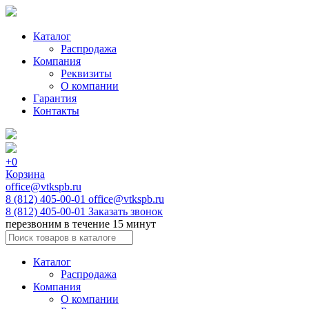
Каталог
Распродажа
Компания
Реквизиты
О компании
Гарантия
Контакты
+0
Корзина
office@vtkspb.ru
8 (812) 405-00-01
office@vtkspb.ru
8 (812) 405-00-01
Заказать звонок
перезвоним в течение 15 минут
Каталог
Распродажа
Компания
О компании