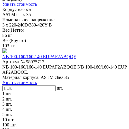
Узнать стоимость
Корпус насоса
ASTM class 35
Номинальное напряжение
3 x 220-240D/380-420Y В
Вес(Нетто)
86 кг
Вес(Брутто)
103 кг
NB 100-160/160-140 EUPAF2ABQQE
Артикул № 98975712
NB 100-160/160-140 EUPAF2ABQQE NB 100-160/160-140 EUP
AF2ABQQE.
Материал корпуса: ASTM class 35
Узнать стоимость
шт.
1 шт.
2 шт.
3 шт.
4 шт.
5 шт.
10 шт.
100 шт.