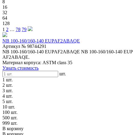
8
16
32
64
128
1
2
…
78
79
NB 100-160/160-140 EUPAF2ABAQE
Артикул № 98744291
NB 100-160/160-140 EUPAF2ABAQE NB 100-160/160-140 EUP
AF2ABAQE.
Материал корпуса: ASTM class 35
Узнать стоимость
шт.
1 шт.
2 шт.
3 шт.
4 шт.
5 шт.
10 шт.
100 шт.
500 шт.
999 шт.
В корзину
В корзину