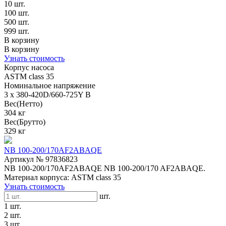
10 шт.
100 шт.
500 шт.
999 шт.
В корзину
В корзину
Узнать стоимость
Корпус насоса
ASTM class 35
Номинальное напряжение
3 x 380-420D/660-725Y В
Вес(Нетто)
304 кг
Вес(Брутто)
329 кг
NB 100-200/170AF2ABAQE
Артикул № 97836823
NB 100-200/170AF2ABAQE NB 100-200/170 AF2ABAQE.
Материал корпуса: ASTM class 35
Узнать стоимость
шт.
1 шт.
2 шт.
3 шт.