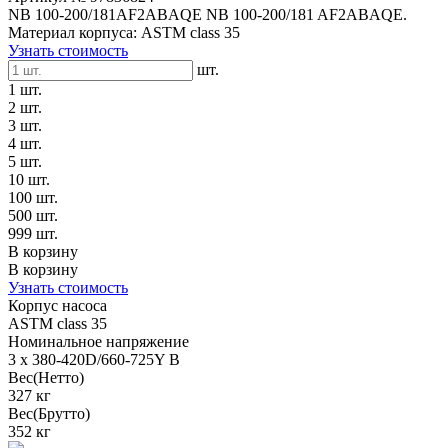
NB 100-200/181AF2ABAQE NB 100-200/181 AF2ABAQE.
Материал корпуса: ASTM class 35
Узнать стоимость
шт.
1 шт.
2 шт.
3 шт.
4 шт.
5 шт.
10 шт.
100 шт.
500 шт.
999 шт.
В корзину
В корзину
Узнать стоимость
Корпус насоса
ASTM class 35
Номинальное напряжение
3 x 380-420D/660-725Y В
Вес(Нетто)
327 кг
Вес(Брутто)
352 кг