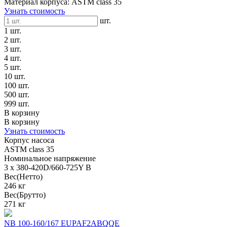
Материал корпуса: ASTM class 35
Узнать стоимость
шт.
1 шт.
2 шт.
3 шт.
4 шт.
5 шт.
10 шт.
100 шт.
500 шт.
999 шт.
В корзину
В корзину
Узнать стоимость
Корпус насоса
ASTM class 35
Номинальное напряжение
3 x 380-420D/660-725Y В
Вес(Нетто)
246 кг
Вес(Брутто)
271 кг
NB 100-160/167 EUPAF2ABQQE