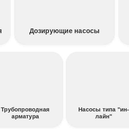
я
Дозирующие насосы
Трубопроводная
Насосы типа "ин
арматура
лайн"