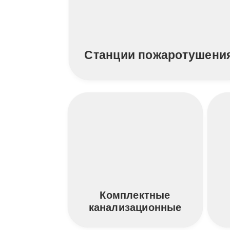
Станции пожаротушени
Комплектные
канализационные
станции